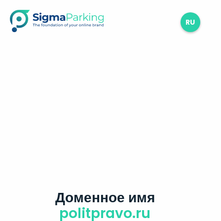
RU
Доменное имя
politpravo.ru